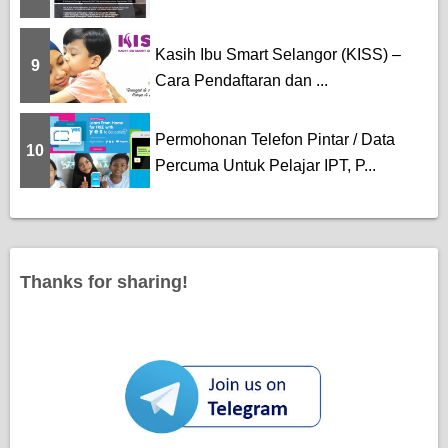
Kasih Ibu Smart Selangor (KISS) –
9
Cara Pendaftaran dan ...
Permohonan Telefon Pintar / Data
10
Percuma Untuk Pelajar IPT, P...
Thanks for sharing!