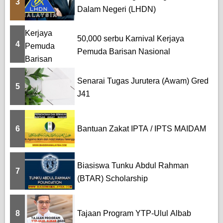
3
Dalam Negeri (LHDN)
50,000 serbu Karnival Kerjaya
4
Pemuda Barisan Nasional
Senarai Tugas Jurutera (Awam) Gred
5
J41
6
Bantuan Zakat IPTA / IPTS MAIDAM
Biasiswa Tunku Abdul Rahman
7
(BTAR) Scholarship
8
Tajaan Program YTP-Ulul Albab