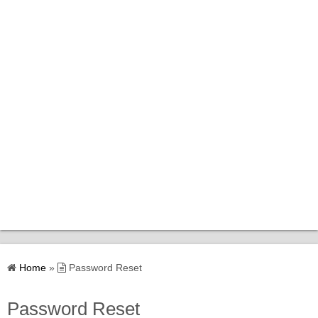
Home
Home
»
Password Reset
Bantuan Kerajaan
Password Reset