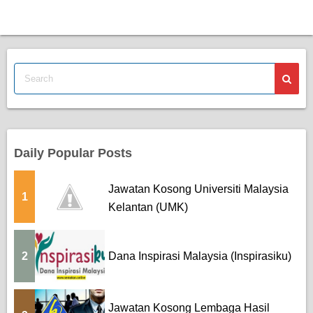
Berita Semasa
Kerjaya
Biasiswa
Pendidikan
Daily Popular Posts
Jawatan Kosong Universiti Malaysia
1
Kelantan (UMK)
2
Dana Inspirasi Malaysia (Inspirasiku)
Jawatan Kosong Lembaga Hasil