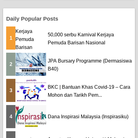
Daily Popular Posts
50,000 serbu Karnival Kerjaya
1
Pemuda Barisan Nasional
JPA Bursary Programme (Dermasiswa
2
B40)
BKC | Bantuan Khas Covid-19 – Cara
3
Mohon dan Tarikh Pem...
4
Dana Inspirasi Malaysia (Inspirasiku)