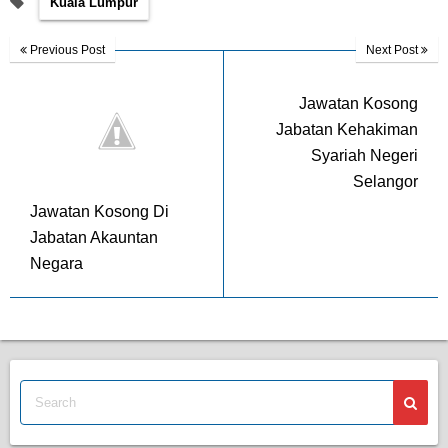
Kuala Lumpur
Previous Post
Next Post
Jawatan Kosong
Jabatan Kehakiman
Syariah Negeri
Selangor
Jawatan Kosong Di
Jabatan Akauntan
Negara