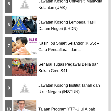
Jawatan Kosong Universiti Malaysia
5
Kelantan (UMK)
Jawatan Kosong Lembaga Hasil
6
Dalam Negeri (LHDN)
Kasih Ibu Smart Selangor (KISS) –
7
Cara Pendaftaran dan ...
Senarai Tugas Pegawai Belia dan
8
Sukan Gred S41
Jawatan Kosong Institut Tanah dan
9
Ukur Negara (INSTUN)
10
Tajaan Program YTP-Ulul Albab