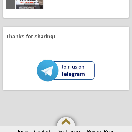
Thanks for sharing!
Home
Contact
Disclaimers
Privacy Policy