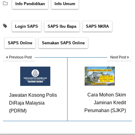
Info Pendidikan
Info Umum
Login SAPS
SAPS Ibu Bapa
SAPS NKRA
SAPS Online
Semakan SAPS Online
Previous Post
Next Post
Cara Mohon Skim
Jawatan Kosong Polis
Jaminan Kredit
DiRaja Malaysia
Perumahan (SJKP)
(PDRM)