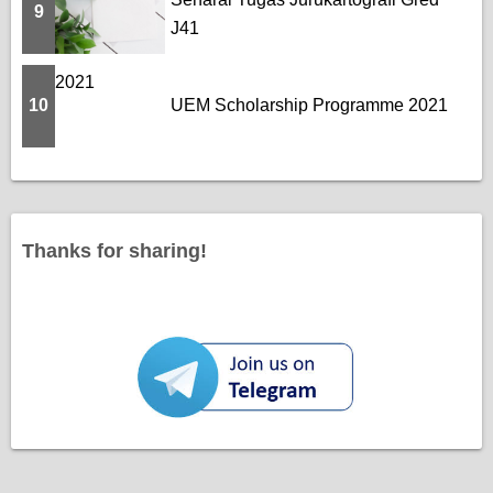
9
J41
10
UEM Scholarship Programme 2021
Thanks for sharing!