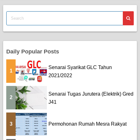
Daily Popular Posts
Senarai Syarikat GLC Tahun
1
2021/2022
Senarai Tugas Jurutera (Elektrik) Gred
2
J41
3
Permohonan Rumah Mesra Rakyat