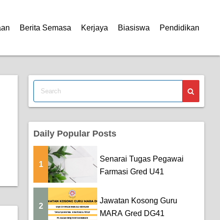
aan
Berita Semasa
Kerjaya
Biasiswa
Pendidikan
Daily Popular Posts
Senarai Tugas Pegawai
1
Farmasi Gred U41
Jawatan Kosong Guru
2
MARA Gred DG41