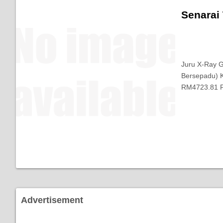
Senarai
Juru X-Ray G
Bersepadu) 
RM4723.81 
Advertisement