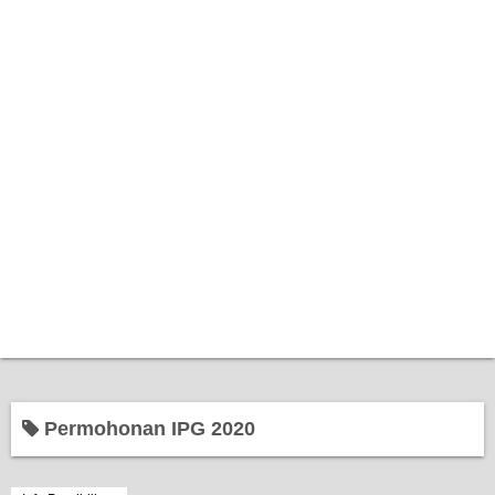
Home
Permohonan IPG 2020
Bantuan Kerajaan