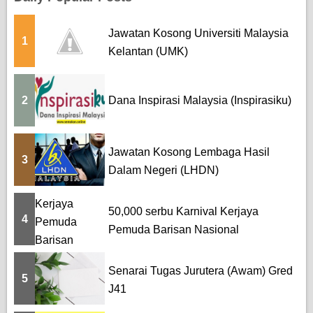
Jawatan Kosong Universiti Malaysia
1
Kelantan (UMK)
2
Dana Inspirasi Malaysia (Inspirasiku)
Jawatan Kosong Lembaga Hasil
3
Dalam Negeri (LHDN)
50,000 serbu Karnival Kerjaya
4
Pemuda Barisan Nasional
Senarai Tugas Jurutera (Awam) Gred
5
J41