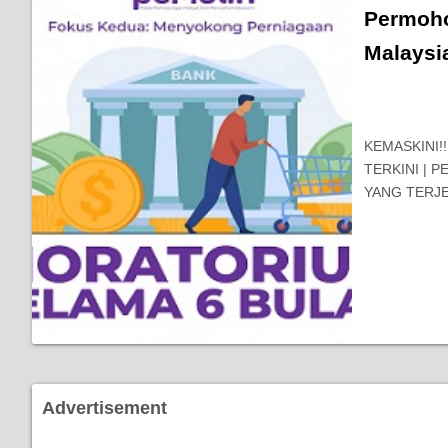
Permoho
Malaysi
KEMASKINI!
TERKINI |
YANG TERJE
Advertisement