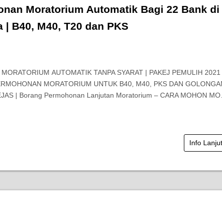
nan Moratorium Automatik Bagi 22 Bank di
a | B40, M40, T20 dan PKS
! MORATORIUM AUTOMATIK TANPA SYARAT | PAKEJ PEMULIH 2021 
 PERMOHONAN MORATORIUM UNTUK B40, M40, PKS DAN GOLONGA
JAS | Borang Permohonan Lanjutan Moratorium – CARA MOHON M
Info Lanju