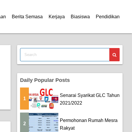
aan
Berita Semasa
Kerjaya
Biasiswa
Pendidikan
Daily Popular Posts
Senarai Syarikat GLC Tahun
1
2021/2022
Permohonan Rumah Mesra
2
Rakyat