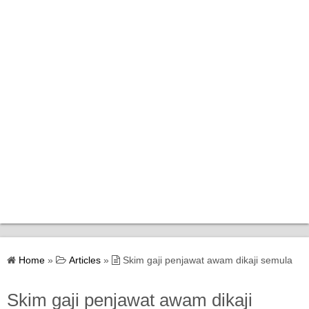
Home
Home
»
Articles
»
Skim gaji penjawat awam dikaji semula
Bantuan Kerajaan
Skim gaji penjawat awam dikaji