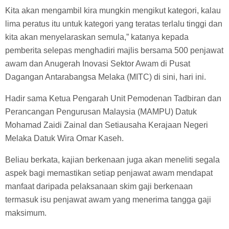
Kita akan mengambil kira mungkin mengikut kategori, kalau
lima peratus itu untuk kategori yang teratas terlalu tinggi dan
kita akan menyelaraskan semula,” katanya kepada
pemberita selepas menghadiri majlis bersama 500 penjawat
awam dan Anugerah Inovasi Sektor Awam di Pusat
Dagangan Antarabangsa Melaka (MITC) di sini, hari ini.
Hadir sama Ketua Pengarah Unit Pemodenan Tadbiran dan
Perancangan Pengurusan Malaysia (MAMPU) Datuk
Mohamad Zaidi Zainal dan Setiausaha Kerajaan Negeri
Melaka Datuk Wira Omar Kaseh.
Beliau berkata, kajian berkenaan juga akan meneliti segala
aspek bagi memastikan setiap penjawat awam mendapat
manfaat daripada pelaksanaan skim gaji berkenaan
termasuk isu penjawat awam yang menerima tangga gaji
maksimum.