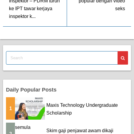
Inspektor – PDRM turun
popular dengan video
ke IPT tawar kerjaya
seks
inspektor k...
Daily Popular Posts
Maxis Technology Undergraduate
1
Scholarship
Skim gaji penjawat awam dikaji
2