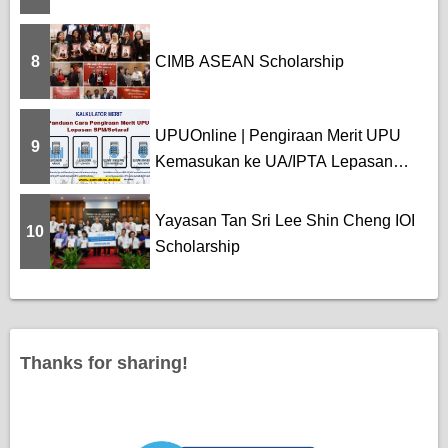
8
CIMB ASEAN Scholarship
UPUOnline | Pengiraan Merit UPU
9
Kemasukan ke UA/IPTA Lepasan
SPM
Yayasan Tan Sri Lee Shin Cheng IOI
10
Scholarship
Thanks for sharing!