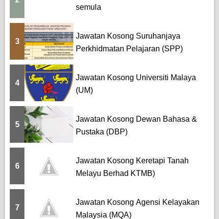
semula
Jawatan Kosong Suruhanjaya
3
Perkhidmatan Pelajaran (SPP)
Jawatan Kosong Universiti Malaya
4
(UM)
Jawatan Kosong Dewan Bahasa &
5
Pustaka (DBP)
Jawatan Kosong Keretapi Tanah
6
Melayu Berhad KTMB)
Jawatan Kosong Agensi Kelayakan
7
Malaysia (MQA)