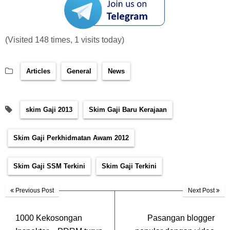
(Visited 148 times, 1 visits today)
Articles
General
News
skim Gaji 2013
Skim Gaji Baru Kerajaan
Skim Gaji Perkhidmatan Awam 2012
Skim Gaji SSM Terkini
Skim Gaji Terkini
Previous Post
Next Post
1000 Kekosongan
Pasangan blogger