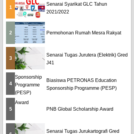
Senarai Syarikat GLC Tahun
1
2021/2022
2
Permohonan Rumah Mesra Rakyat
Senarai Tugas Jurutera (Elektrik) Gred
3
J41
Biasiswa PETRONAS Education
4
Sponsorship Programme (PESP)
5
PNB Global Scholarship Award
Senarai Tugas Jurukartografi Gred