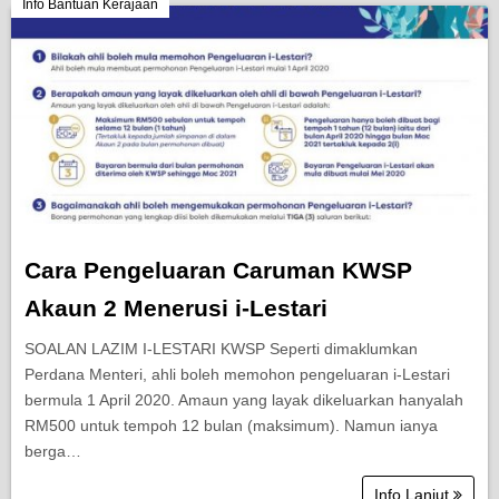
Berita Semasa
Info Bantuan Kerajaan
Kerjaya
Biasiswa
Pendidikan
Cara Pengeluaran Caruman KWSP
Akaun 2 Menerusi i-Lestari
SOALAN LAZIM I-LESTARI KWSP Seperti dimaklumkan
Perdana Menteri, ahli boleh memohon pengeluaran i-Lestari
bermula 1 April 2020. Amaun yang layak dikeluarkan hanyalah
RM500 untuk tempoh 12 bulan (maksimum). Namun ianya
berga…
Info Lanjut