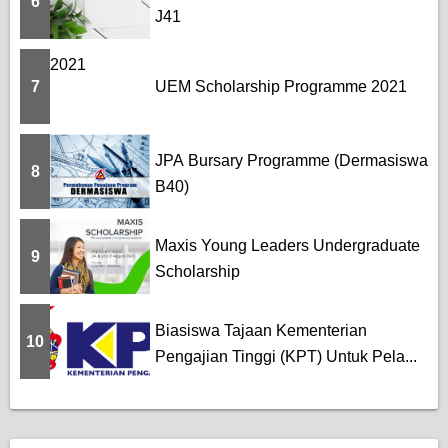
6
J41
7
UEM Scholarship Programme 2021
JPA Bursary Programme (Dermasiswa
8
B40)
Maxis Young Leaders Undergraduate
9
Scholarship
Biasiswa Tajaan Kementerian
10
Pengajian Tinggi (KPT) Untuk Pela...