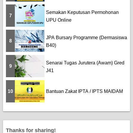
Semakan Keputusan Permohonan
7
UPU Online
JPA Bursary Programme (Dermasiswa
8
B40)
Senarai Tugas Jurutera (Awam) Gred
9
J41
10
Bantuan Zakat IPTA / IPTS MAIDAM
Thanks for sharing!