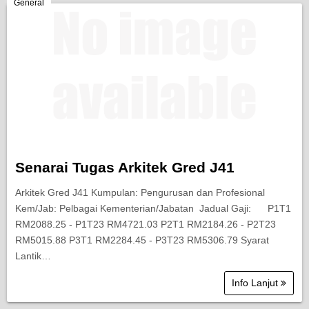
Berita Semasa
General
Kerjaya
Biasiswa
Pendidikan
Senarai Tugas Arkitek Gred J41
Arkitek Gred J41 Kumpulan: Pengurusan dan Profesional
Kem/Jab: Pelbagai Kementerian/Jabatan Jadual Gaji: P1T1
RM2088.25 - P1T23 RM4721.03 P2T1 RM2184.26 - P2T23
RM5015.88 P3T1 RM2284.45 - P3T23 RM5306.79 Syarat
Lantik…
Info Lanjut