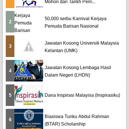
Mohon dan Tarikh Pem...
50,000 serbu Karnival Kerjaya
2
Pemuda Barisan Nasional
Jawatan Kosong Universiti Malaysia
3
Kelantan (UMK)
Jawatan Kosong Lembaga Hasil
4
Dalam Negeri (LHDN)
5
Dana Inspirasi Malaysia (Inspirasiku)
Biasiswa Tunku Abdul Rahman
6
(BTAR) Scholarship