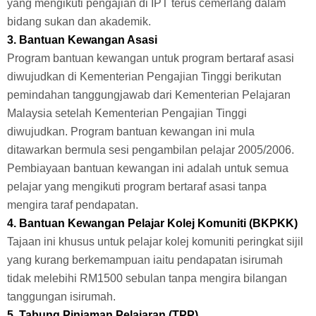
yang mengikuti pengajian di IPT terus cemerlang dalam
bidang sukan dan akademik.
3. Bantuan Kewangan Asasi
Program bantuan kewangan untuk program bertaraf asasi
diwujudkan di Kementerian Pengajian Tinggi berikutan
pemindahan tanggungjawab dari Kementerian Pelajaran
Malaysia setelah Kementerian Pengajian Tinggi
diwujudkan. Program bantuan kewangan ini mula
ditawarkan bermula sesi pengambilan pelajar 2005/2006.
Pembiayaan bantuan kewangan ini adalah untuk semua
pelajar yang mengikuti program bertaraf asasi tanpa
mengira taraf pendapatan.
4. Bantuan Kewangan Pelajar Kolej Komuniti (BKPKK)
Tajaan ini khusus untuk pelajar kolej komuniti peringkat sijil
yang kurang berkemampuan iaitu pendapatan isirumah
tidak melebihi RM1500 sebulan tanpa mengira bilangan
tanggungan isirumah.
5. Tabung Pinjaman Pelajaran (TPP)