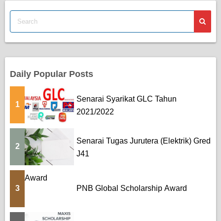
Daily Popular Posts
Senarai Syarikat GLC Tahun
1
2021/2022
Senarai Tugas Jurutera (Elektrik) Gred
2
J41
3
PNB Global Scholarship Award