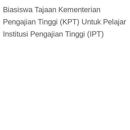
Berita Semasa
Biasiswa Tajaan Kementerian
Kerjaya
Pengajian Tinggi (KPT) Untuk Pelajar
Biasiswa
Institusi Pengajian Tinggi (IPT)
Pendidikan