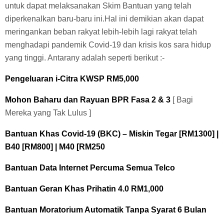
untuk dapat melaksanakan Skim Bantuan yang telah
diperkenalkan baru-baru ini.Hal ini demikian akan dapat
meringankan beban rakyat lebih-lebih lagi rakyat telah
menghadapi pandemik Covid-19 dan krisis kos sara hidup
yang tinggi. Antarany adalah seperti berikut :-
Pengeluaran i-Citra KWSP RM5,000
Mohon Baharu dan Rayuan BPR Fasa 2 & 3
[ Bagi
Mereka yang Tak Lulus ]
Bantuan Khas Covid-19 (BKC) – Miskin Tegar [RM1300] |
B40 [RM800] | M40 [RM250
Bantuan Data Internet Percuma Semua Telco
Bantuan Geran Khas Prihatin 4.0 RM1,000
Bantuan Moratorium Automatik Tanpa Syarat 6 Bulan