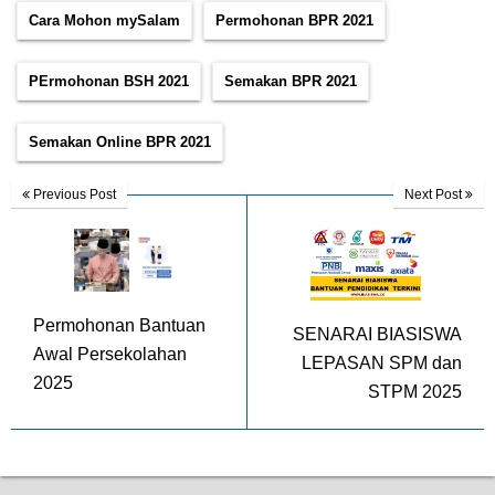
Cara Mohon mySalam
Permohonan BPR 2021
PErmohonan BSH 2021
Semakan BPR 2021
Semakan Online BPR 2021
Previous Post
Next Post
Permohonan Bantuan
SENARAI BIASISWA
Awal Persekolahan
LEPASAN SPM dan
2025
STPM 2025