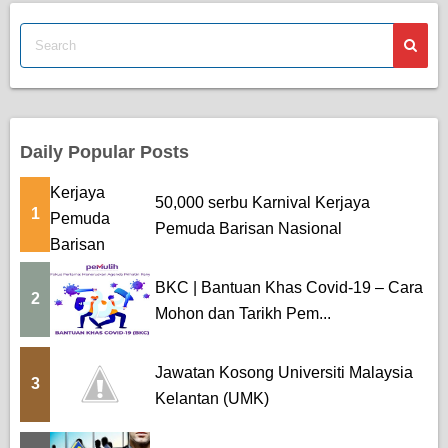
Daily Popular Posts
50,000 serbu Karnival Kerjaya
1
Pemuda Barisan Nasional
BKC | Bantuan Khas Covid-19 – Cara
2
Mohon dan Tarikh Pem...
Jawatan Kosong Universiti Malaysia
3
Kelantan (UMK)