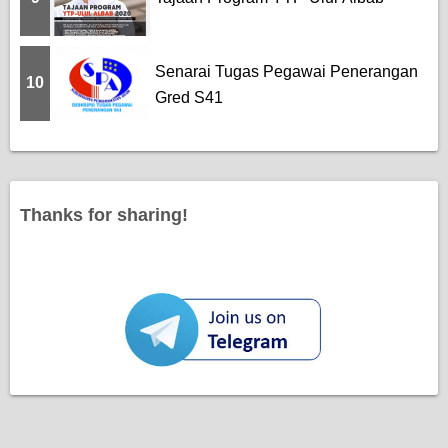
Senarai Tugas Pegawai Penerangan
10
Gred S41
Thanks for sharing!