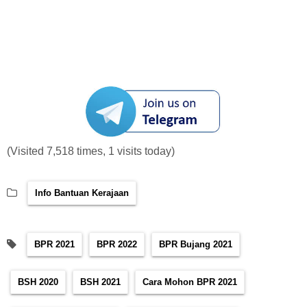
(Visited 7,518 times, 1 visits today)
Info Bantuan Kerajaan
BPR 2021
BPR 2022
BPR Bujang 2021
BSH 2020
BSH 2021
Cara Mohon BPR 2021