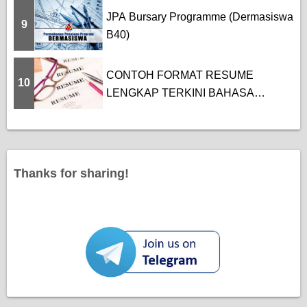
JPA Bursary Programme (Dermasiswa
9
B40)
CONTOH FORMAT RESUME
10
LENGKAP TERKINI BAHASA
MELAYU DAN BAHASA...
Thanks for sharing!