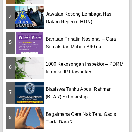
Jawatan Kosong Lembaga Hasil
4
Dalam Negeri (LHDN)
Bantuan Prihatin Nasional – Cara
5
Semak dan Mohon B40 da...
1000 Kekosongan Inspektor – PDRM
6
turun ke IPT tawar ker...
Biasiswa Tunku Abdul Rahman
7
(BTAR) Scholarship
Bagaimana Cara Nak Tahu Gadis
8
Tiada Dara ?