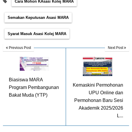
Cara Mohon KAsasi Kolej MARA
Semakan Keputusan Asasi MARA
Syarat Masuk Asasi Kolej MARA
Previous Post
Next Post
Biasiswa MARA
Kemaskini Permohonan
Program Pembangunan
UPU Online dan
Bakat Muda (YTP)
Permohonan Baru Sesi
Akademik 2025/2026
L...