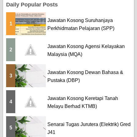
Daily Popular Posts
Jawatan Kosong Suruhanjaya
1
Perkhidmatan Pelajaran (SPP)
Jawatan Kosong Agensi Kelayakan
2
Malaysia (MQA)
Jawatan Kosong Dewan Bahasa &
3
Pustaka (DBP)
Jawatan Kosong Keretapi Tanah
4
Melayu Berhad KTMB)
Senarai Tugas Jurutera (Elektrik) Gred
5
J41