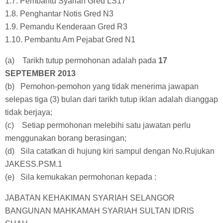
1.7. Pembantu Syariah Gred LS17
1.8. Penghantar Notis Gred N3
1.9. Pemandu Kenderaan Gred R3
1.10. Pembantu Am Pejabat Gred N1
(a) Tarikh tutup permohonan adalah pada
17
SEPTEMBER 2013
(b) Pemohon-pemohon yang tidak menerima jawapan
selepas tiga (3) bulan dari tarikh tutup iklan adalah dianggap
tidak berjaya;
(c) Setiap permohonan melebihi satu jawatan perlu
menggunakan borang berasingan;
(d) Sila catatkan di hujung kiri sampul dengan No.Rujukan
JAKESS.PSM.1
(e) Sila kemukakan permohonan kepada :
JABATAN KEHAKIMAN SYARIAH SELANGOR
BANGUNAN MAHKAMAH SYARIAH SULTAN IDRIS