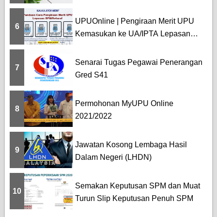
UPUOnline | Pengiraan Merit UPU
6
Kemasukan ke UA/IPTA Lepasan
SPM
Senarai Tugas Pegawai Penerangan
7
Gred S41
Permohonan MyUPU Online
8
2021/2022
Jawatan Kosong Lembaga Hasil
9
Dalam Negeri (LHDN)
Semakan Keputusan SPM dan Muat
10
Turun Slip Keputusan Penuh SPM