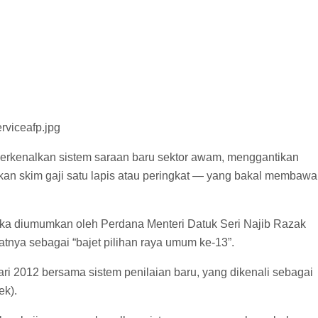
kenalkan sistem saraan baru sektor awam, menggantikan
an skim gaji satu lapis atau peringkat — yang bakal membawa
ka diumumkan oleh Perdana Menteri Datuk Seri Najib Razak
nya sebagai “bajet pilihan raya umum ke-13”.
i 2012 bersama sistem penilaian baru, yang dikenali sebagai
k).