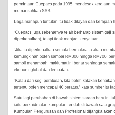
permintaan Cuepacs pada 1995, mendesak kerajaan me
memansuhkan SSB.
Bagaimanapun tuntutan itu tidak dilayan dan kerajaan h
“Cuepacs juga sebenarnya telah berharap sistem gaji 
diperkenalkan), tetapi tidak menjadi kenyataan.
“Jika ia diperkenalkan semula bermakna ia akan mem
kemungkinan boleh sampai RM300 hingga RM700, berga
sambil menambah, maklumat ini benar sehingga sema
ekonomi global dan tempatan.
“Kalau dari segi peratusan, kita boleh katakan kenaika
tertentu boleh mencapai 40 peratus,” kata sumber itu lag
Satu lagi perubahan di bawah sistem saraan baru ini 
iaitu perkhidmatan kumpulan rendah di bawah satu g
Kumpulan Pengurusan dan Profesional dijangka akan d