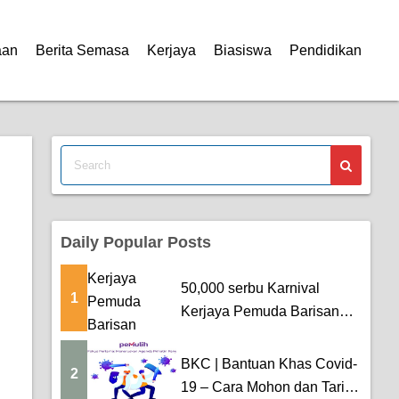
aan
Berita Semasa
Kerjaya
Biasiswa
Pendidikan
Daily Popular Posts
50,000 serbu Karnival
1
Kerjaya Pemuda Barisan
Nasional
BKC | Bantuan Khas Covid-
2
19 – Cara Mohon dan Tarikh