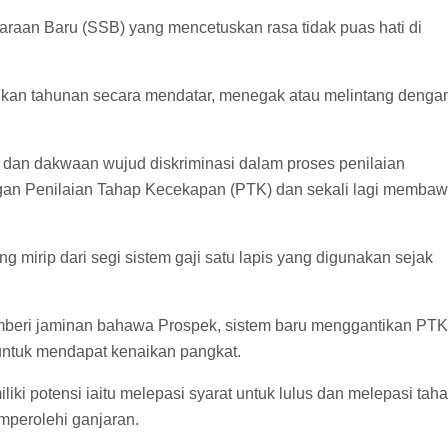
aan Baru (SSB) yang mencetuskan rasa tidak puas hati di
naikan tahunan secara mendatar, menegak atau melintang denga
i dan dakwaan wujud diskriminasi dalam proses penilaian
engan Penilaian Tahap Kecekapan (PTK) dan sekali lagi memba
ng mirip dari segi sistem gaji satu lapis yang digunakan sejak
mberi jaminan bahawa Prospek, sistem baru menggantikan PTK
ntuk mendapat kenaikan pangkat.
 potensi iaitu melepasi syarat untuk lulus dan melepasi tah
emperolehi ganjaran.