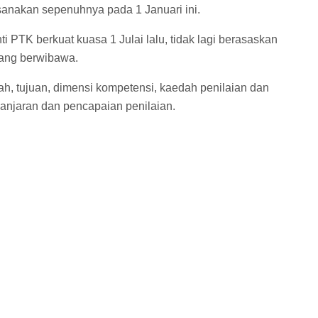
sanakan sepenuhnya pada 1 Januari ini.
PTK berkuat kuasa 1 Julai lalu, tidak lagi berasaskan
 yang berwibawa.
fah, tujuan, dimensi kompetensi, kaedah penilaian dan
 ganjaran dan pencapaian penilaian.