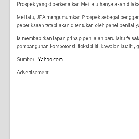
Prospek yang diperkenalkan Mei lalu hanya akan dilak
Mei lalu, JPA mengumumkan Prospek sebagai pengganti 
peperiksaan tetapi akan ditentukan oleh panel penilai
Ia membabitkan lapan prinsip penilaian baru iaitu falsa
pembangunan kompetensi, fleksibiliti, kawalan kualiti,
Sumber :
Yahoo.com
Advertisement