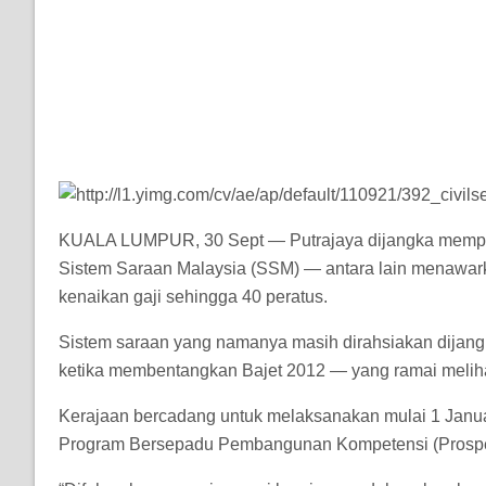
KUALA LUMPUR, 30 Sept — Putrajaya dijangka memper
Sistem Saraan Malaysia (SSM) — antara lain menawark
kenaikan gaji sehingga 40 peratus.
Sistem saraan yang namanya masih dirahsiakan dijang
ketika membentangkan Bajet 2012 — yang ramai melihat
Kerajaan bercadang untuk melaksanakan mulai 1 Januar
Program Bersepadu Pembangunan Kompetensi (Prospe