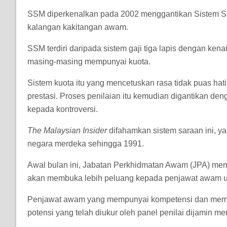
SSM diperkenalkan pada 2002 menggantikan Sistem Sar
kalangan kakitangan awam.
SSM terdiri daripada sistem gaji tiga lapis dengan ke
masing-masing mempunyai kuota.
Sistem kuota itu yang mencetuskan rasa tidak puas hat
prestasi. Proses penilaian itu kemudian digantikan d
kepada kontroversi.
The Malaysian Insider
difahamkan sistem saraan ini, ya
negara merdeka sehingga 1991.
Awal bulan ini, Jabatan Perkhidmatan Awam (JPA) me
akan membuka lebih peluang kepada penjawat awam u
Penjawat awam yang mempunyai kompetensi dan memiliki
potensi yang telah diukur oleh panel penilai dijamin m