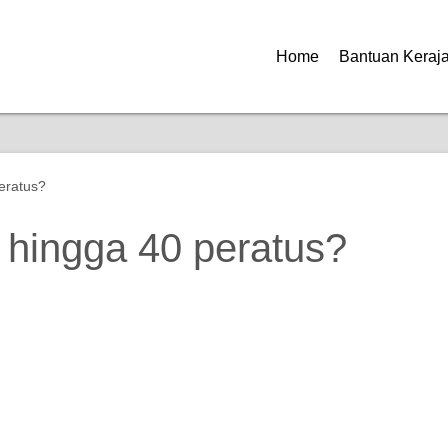
Home
Bantuan Keraj
eratus?
 hingga 40 peratus?