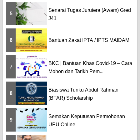
Senarai Tugas Jurutera (Awam) Gred
5
J41
6
Bantuan Zakat IPTA / IPTS MAIDAM
BKC | Bantuan Khas Covid-19 – Cara
7
Mohon dan Tarikh Pem...
Biasiswa Tunku Abdul Rahman
8
(BTAR) Scholarship
Semakan Keputusan Permohonan
9
UPU Online