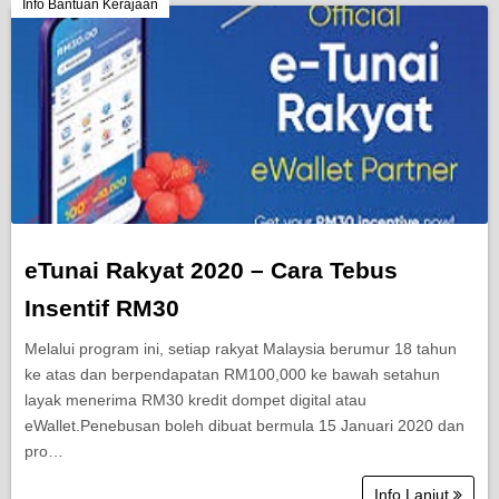
Berita Semasa
Info Bantuan Kerajaan
Kerjaya
Biasiswa
Pendidikan
eTunai Rakyat 2020 – Cara Tebus
Insentif RM30
Melalui program ini, setiap rakyat Malaysia berumur 18 tahun
ke atas dan berpendapatan RM100,000 ke bawah setahun
layak menerima RM30 kredit dompet digital atau
eWallet.Penebusan boleh dibuat bermula 15 Januari 2020 dan
pro…
Info Lanjut