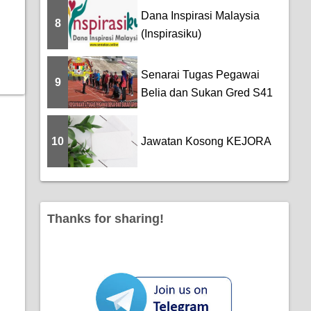
Dana Inspirasi Malaysia
8
(Inspirasiku)
Senarai Tugas Pegawai
9
Belia dan Sukan Gred S41
10
Jawatan Kosong KEJORA
Thanks for sharing!