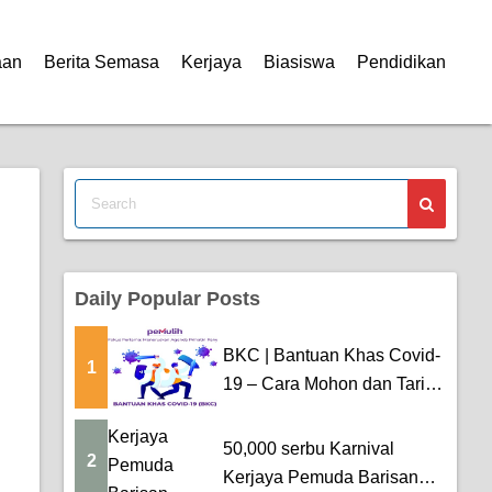
aan
Berita Semasa
Kerjaya
Biasiswa
Pendidikan
Daily Popular Posts
BKC | Bantuan Khas Covid-
1
19 – Cara Mohon dan Tarikh
Pem...
50,000 serbu Karnival
2
Kerjaya Pemuda Barisan