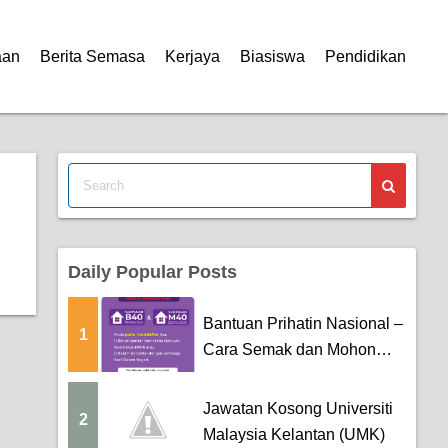
aan
Berita Semasa
Kerjaya
Biasiswa
Pendidikan
Daily Popular Posts
Bantuan Prihatin Nasional –
1
Cara Semak dan Mohon
B40 da...
Jawatan Kosong Universiti
2
Malaysia Kelantan (UMK)