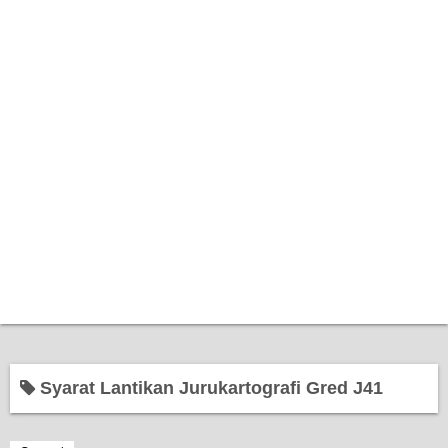
Home
Syarat Lantikan Jurukartografi Gred J41
Bantuan Kerajaan