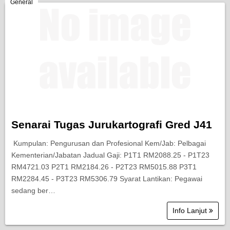
Berita Semasa
General
Kerjaya
Biasiswa
Pendidikan
Senarai Tugas Jurukartografi Gred J41
Kumpulan: Pengurusan dan Profesional Kem/Jab: Pelbagai
Kementerian/Jabatan Jadual Gaji: P1T1 RM2088.25 - P1T23
RM4721.03 P2T1 RM2184.26 - P2T23 RM5015.88 P3T1
RM2284.45 - P3T23 RM5306.79 Syarat Lantikan: Pegawai
sedang ber…
Info Lanjut