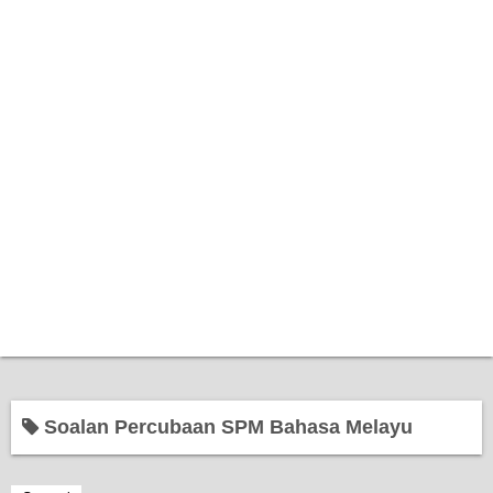
Home
Soalan Percubaan SPM Bahasa Melayu
Bantuan Kerajaan