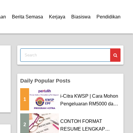
aan
Berita Semasa
Kerjaya
Biasiswa
Pendidikan
Daily Popular Posts
i-Citra KWSP | Cara Mohon
1
Pengeluaran RM5000 dan
Tarikh Pemba...
CONTOH FORMAT
2
RESUME LENGKAP