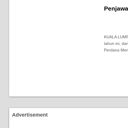
Penjawa
KUALA LUMPUR
tahun ini, d
Perdana Ment
Advertisement