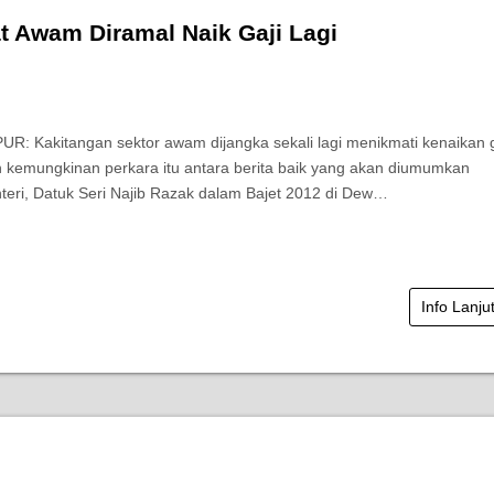
t Awam Diramal Naik Gaji Lagi
: Kakitangan sektor awam dijangka sekali lagi menikmati kenaikan g
an kemungkinan perkara itu antara berita baik yang akan diumumkan
eri, Datuk Seri Najib Razak dalam Bajet 2012 di Dew…
Info Lanju