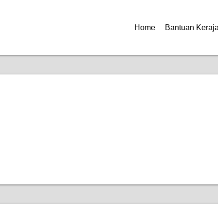
Home
Bantuan Keraj