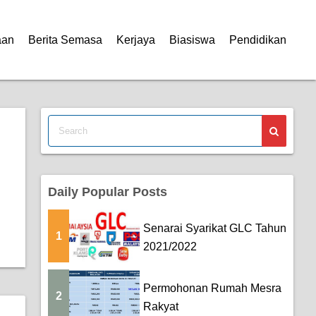
aan
Berita Semasa
Kerjaya
Biasiswa
Pendidikan
Daily Popular Posts
Senarai Syarikat GLC Tahun
1
2021/2022
Permohonan Rumah Mesra
2
Rakyat