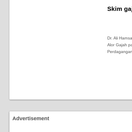
Skim ga
Dr. Ali Ham
Alor Gajah p
Perdagangan
Advertisement