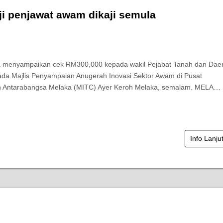
ji penjawat awam dikaji semula
sa menyampaikan cek RM300,000 kepada wakil Pejabat Tanah dan Dae
ada Majlis Penyampaian Anugerah Inovasi Sektor Awam di Pusat
 Antarabangsa Melaka (MITC) Ayer Keroh Melaka, semalam. MELA…
Info Lanju