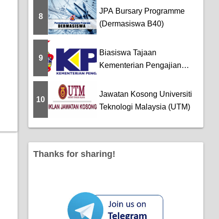
JPA Bursary Programme
8
(Dermasiswa B40)
Biasiswa Tajaan
9
Kementerian Pengajian
Tinggi (KPT) Untuk Pela...
Jawatan Kosong Universiti
10
Teknologi Malaysia (UTM)
Thanks for sharing!