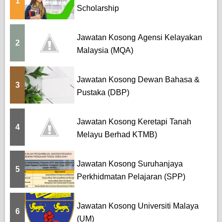
1
Scholarship
Jawatan Kosong Agensi Kelayakan
2
Malaysia (MQA)
Jawatan Kosong Dewan Bahasa &
3
Pustaka (DBP)
Jawatan Kosong Keretapi Tanah
4
Melayu Berhad KTMB)
Jawatan Kosong Suruhanjaya
5
Perkhidmatan Pelajaran (SPP)
Jawatan Kosong Universiti Malaya
6
(UM)