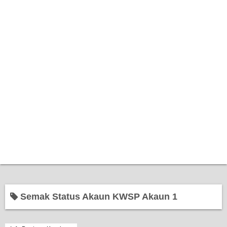
Home
Semak Status Akaun KWSP Akaun 1
Bantuan Kerajaan