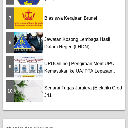
7
Biasiswa Kerajaan Brunei
Jawatan Kosong Lembaga Hasil
8
Dalam Negeri (LHDN)
UPUOnline | Pengiraan Merit UPU
9
Kemasukan ke UA/IPTA Lepasan
SPM
Senarai Tugas Jurutera (Elektrik) Gred
10
J41