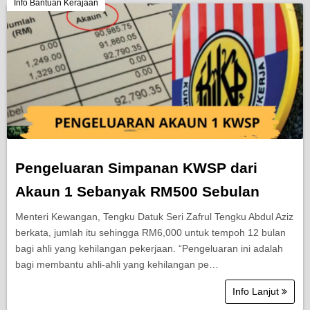
Berita Semasa
Info Bantuan Kerajaan
Kerjaya
Biasiswa
Pendidikan
Pengeluaran Simpanan KWSP dari
Akaun 1 Sebanyak RM500 Sebulan
Menteri Kewangan, Tengku Datuk Seri Zafrul Tengku Abdul Aziz
berkata, jumlah itu sehingga RM6,000 untuk tempoh 12 bulan
bagi ahli yang kehilangan pekerjaan. “Pengeluaran ini adalah
bagi membantu ahli-ahli yang kehilangan pe…
Info Lanjut