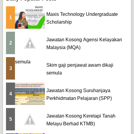
Maxis Technology Undergraduate
1
Scholarship
Jawatan Kosong Agensi Kelayakan
2
Malaysia (MQA)
Skim gaji penjawat awam dikaji
3
semula
Jawatan Kosong Suruhanjaya
4
Perkhidmatan Pelajaran (SPP)
Jawatan Kosong Keretapi Tanah
5
Melayu Berhad KTMB)