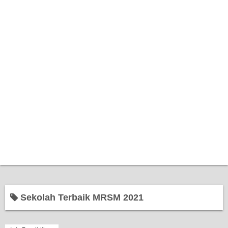
Home
Sekolah Terbaik MRSM 2021
Bantuan Kerajaan