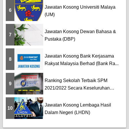
Jawatan Kosong Universiti Malaya
6
(UM)
Jawatan Kosong Dewan Bahasa &
7
Pustaka (DBP)
Jawatan Kosong Bank Kerjasama
8
Rakyat Malaysia Berhad (Bank Ra...
Ranking Sekolah Terbaik SPM
9
2021/2022 Secara Keseluruhan
[SBP...
Jawatan Kosong Lembaga Hasil
10
Dalam Negeri (LHDN)