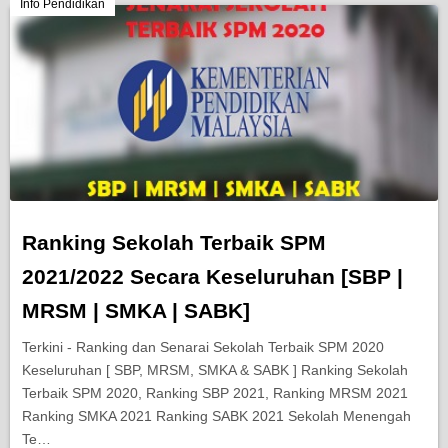
Berita Semasa
Info Pendidikan
Kerjaya
Biasiswa
Pendidikan
Ranking Sekolah Terbaik SPM
2021/2022 Secara Keseluruhan [SBP |
MRSM | SMKA | SABK]
Terkini - Ranking dan Senarai Sekolah Terbaik SPM 2020
Keseluruhan [ SBP, MRSM, SMKA & SABK ] Ranking Sekolah
Terbaik SPM 2020, Ranking SBP 2021, Ranking MRSM 2021
Ranking SMKA 2021 Ranking SABK 2021 Sekolah Menengah
Te…