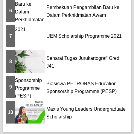
Pembekuan Pengambilan Baru ke
6
Dalam Perkhidmatan Awam
7
UEM Scholarship Programme 2021
Senarai Tugas Jurukartografi Gred
8
J41
Biasiswa PETRONAS Education
9
Sponsorship Programme (PESP)
Maxis Young Leaders Undergraduate
10
Scholarship