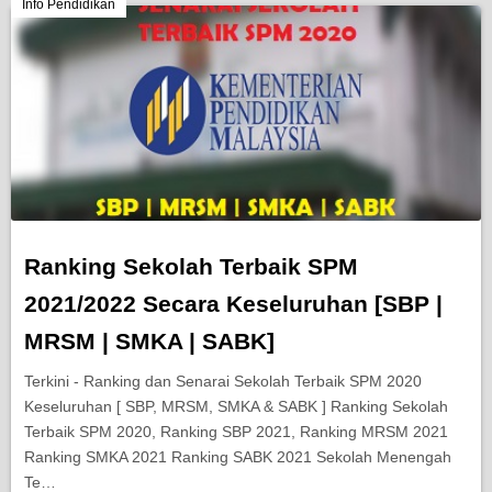
Berita Semasa
Info Pendidikan
Kerjaya
Biasiswa
Pendidikan
Ranking Sekolah Terbaik SPM
2021/2022 Secara Keseluruhan [SBP |
MRSM | SMKA | SABK]
Terkini - Ranking dan Senarai Sekolah Terbaik SPM 2020
Keseluruhan [ SBP, MRSM, SMKA & SABK ] Ranking Sekolah
Terbaik SPM 2020, Ranking SBP 2021, Ranking MRSM 2021
Ranking SMKA 2021 Ranking SABK 2021 Sekolah Menengah
Te…