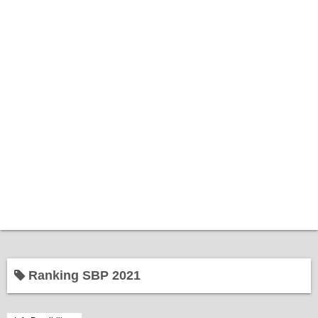
Home
Ranking SBP 2021
Bantuan Kerajaan