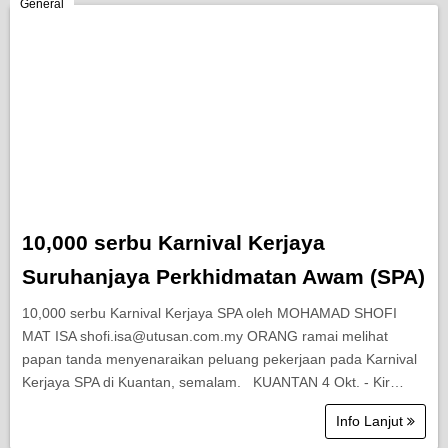
Berita Semasa
General
Kerjaya
Biasiswa
Pendidikan
10,000 serbu Karnival Kerjaya
Suruhanjaya Perkhidmatan Awam (SPA)
10,000 serbu Karnival Kerjaya SPA oleh MOHAMAD SHOFI
MAT ISA shofi.isa@utusan.com.my ORANG ramai melihat
papan tanda menyenaraikan peluang pekerjaan pada Karnival
Kerjaya SPA di Kuantan, semalam. KUANTAN 4 Okt. - Kir…
Info Lanjut