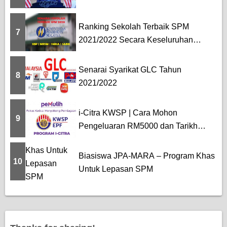
Ranking Sekolah Terbaik SPM
7
2021/2022 Secara Keseluruhan
[SBP...
Senarai Syarikat GLC Tahun
8
2021/2022
i-Citra KWSP | Cara Mohon
9
Pengeluaran RM5000 dan Tarikh
Pemba...
Biasiswa JPA-MARA – Program Khas
10
Untuk Lepasan SPM