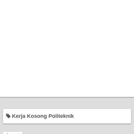
Home
Kerja Kosong Politeknik
Bantuan Kerajaan