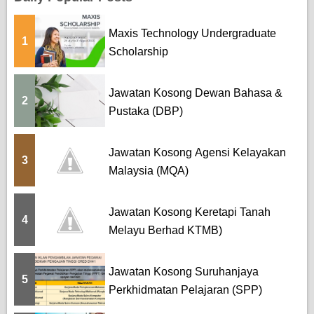
Maxis Technology Undergraduate
1
Scholarship
Jawatan Kosong Dewan Bahasa &
2
Pustaka (DBP)
Jawatan Kosong Agensi Kelayakan
3
Malaysia (MQA)
Jawatan Kosong Keretapi Tanah
4
Melayu Berhad KTMB)
Jawatan Kosong Suruhanjaya
5
Perkhidmatan Pelajaran (SPP)