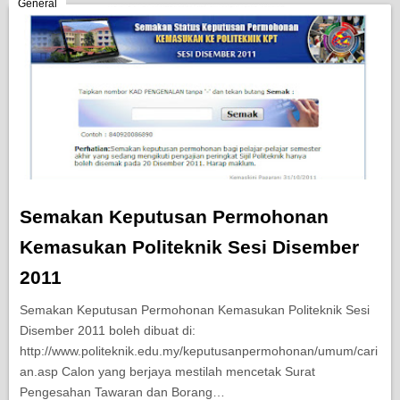
Berita Semasa
General
Kerjaya
Biasiswa
Pendidikan
Semakan Keputusan Permohonan
Kemasukan Politeknik Sesi Disember
2011
Semakan Keputusan Permohonan Kemasukan Politeknik Sesi
Disember 2011 boleh dibuat di:
http://www.politeknik.edu.my/keputusanpermohonan/umum/cari
an.asp Calon yang berjaya mestilah mencetak Surat
Pengesahan Tawaran dan Borang…