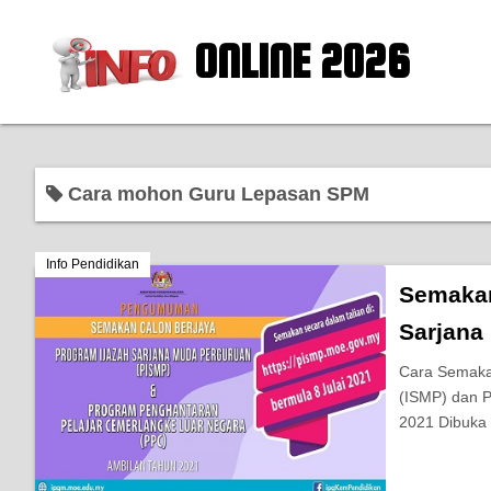
ONLINE 2026
Cara mohon Guru Lepasan SPM
Info Pendidikan
Semakan
Sarjana
Cara Semaka
(ISMP) dan P
2021 Dibuka