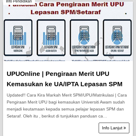
Berita Semasa
Info Pendidikan
Kerjaya
Biasiswa
Pendidikan
UPUOnline | Pengiraan Merit UPU
Kemasukan ke UA/IPTA Lepasan SPM
Updated!! Cara Kira Markah Merit SPM/UPU/Matrikulasi | Cara
Pengiraan Merit UPU bagi kemasukan Universiti Awam sudah
menjadi keutamaan kepada semua pelajar lepasan SPM dan
Setaraf. Oleh itu , berikut di tunjukkan panduan ca…
Info Lanjut