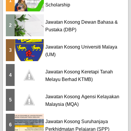
1
Scholarship
Jawatan Kosong Dewan Bahasa &
2
Pustaka (DBP)
Jawatan Kosong Universiti Malaya
3
(UM)
Jawatan Kosong Keretapi Tanah
4
Melayu Berhad KTMB)
Jawatan Kosong Agensi Kelayakan
5
Malaysia (MQA)
Jawatan Kosong Suruhanjaya
6
Perkhidmatan Pelajaran (SPP)