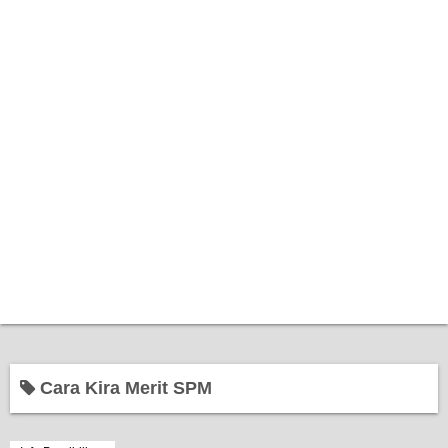
Home
Cara Kira Merit SPM
Bantuan Kerajaan