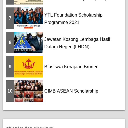
YTL Foundation Scholarship
7
Programme 2021
Jawatan Kosong Lembaga Hasil
8
Dalam Negeri (LHDN)
9
Biasiswa Kerajaan Brunei
10
CIMB ASEAN Scholarship