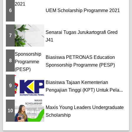
6
UEM Scholarship Programme 2021
Senarai Tugas Jurukartografi Gred
7
J41
Biasiswa PETRONAS Education
8
Sponsorship Programme (PESP)
Biasiswa Tajaan Kementerian
9
Pengajian Tinggi (KPT) Untuk Pela...
Maxis Young Leaders Undergraduate
10
Scholarship