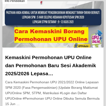
Berita Semasa
Info Pendidikan
Kerjaya
Biasiswa
Pendidikan
Kemaskini Permohonan UPU Online
dan Permohonan Baru Sesi Akademik
2025/2026 Lepasa…
Cara Kemaskini Permohonan UPU 2021/2022 Online Lepasan
SPM 2020 (Fasa Pengemaskinian) |Update Borang Maklumat
UPUOnline SPM, STPM, Matrikulasi #Login dan Daftar
UPUOnline #Permohonan UPU Online Dibuka Semula Bermula
15 Jun …