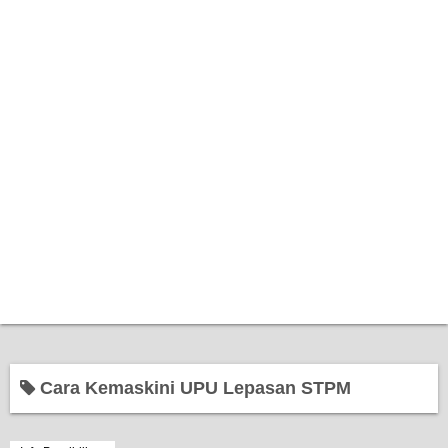
Home
Cara Kemaskini UPU Lepasan STPM
Bantuan Kerajaan