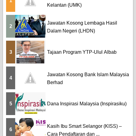
1
Kelantan (UMK)
Jawatan Kosong Lembaga Hasil
2
Dalam Negeri (LHDN)
3
Tajaan Program YTP-Ulul Albab
Jawatan Kosong Bank Islam Malaysia
4
Berhad
5
Dana Inspirasi Malaysia (Inspirasiku)
Kasih Ibu Smart Selangor (KISS) –
6
Cara Pendaftaran dan ...