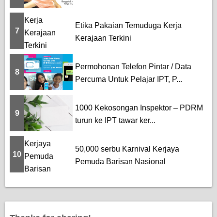
Etika Pakaian Temuduga Kerja
7
Kerajaan Terkini
Permohonan Telefon Pintar / Data
8
Percuma Untuk Pelajar IPT, P...
1000 Kekosongan Inspektor – PDRM
9
turun ke IPT tawar ker...
50,000 serbu Karnival Kerjaya
10
Pemuda Barisan Nasional