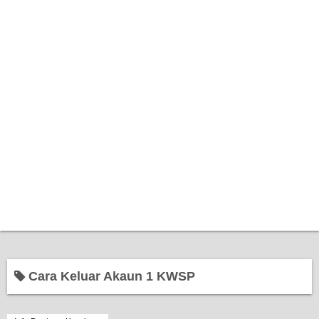
Home
Cara Keluar Akaun 1 KWSP
Bantuan Kerajaan