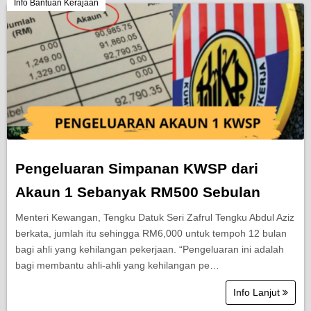
Berita Semasa
Info Bantuan Kerajaan
Kerjaya
Biasiswa
Pendidikan
Pengeluaran Simpanan KWSP dari
Akaun 1 Sebanyak RM500 Sebulan
Menteri Kewangan, Tengku Datuk Seri Zafrul Tengku Abdul Aziz
berkata, jumlah itu sehingga RM6,000 untuk tempoh 12 bulan
bagi ahli yang kehilangan pekerjaan. “Pengeluaran ini adalah
bagi membantu ahli-ahli yang kehilangan pe…
Info Lanjut