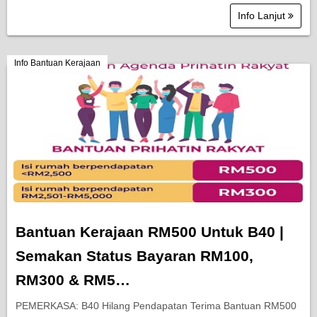
Info Lanjut
Info Bantuan Kerajaan
Bantuan Kerajaan RM500 Untuk B40 |
Semakan Status Bayaran RM100,
RM300 & RM5…
PEMERKASA: B40 Hilang Pendapatan Terima Bantuan RM500