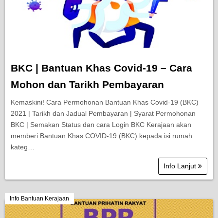
BKC | Bantuan Khas Covid-19 – Cara
Mohon dan Tarikh Pembayaran
Kemaskini! Cara Permohonan Bantuan Khas Covid-19 (BKC)
2021 | Tarikh dan Jadual Pembayaran | Syarat Permohonan
BKC | Semakan Status dan cara Login BKC Kerajaan akan
memberi Bantuan Khas COVID-19 (BKC) kepada isi rumah
kateg…
Info Lanjut
Info Bantuan Kerajaan