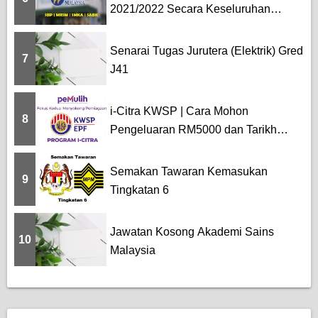
2021/2022 Secara Keseluruhan
[SBP...
Senarai Tugas Jurutera (Elektrik) Gred
7
J41
i-Citra KWSP | Cara Mohon
8
Pengeluaran RM5000 dan Tarikh
Pemba...
Semakan Tawaran Kemasukan
9
Tingkatan 6
Jawatan Kosong Akademi Sains
10
Malaysia