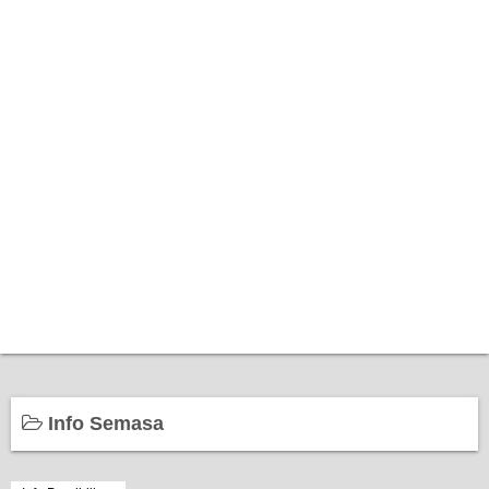
Home
Info Semasa
Bantuan Kerajaan