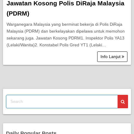
Jawatan Kosong Polis DiRaja Malaysia
(PDRM)
Warganegara Malaysia yang berminat bekerja di Polis DiRaja
Malaysia (PDRM) dan berkelayakan dipelawa untuk memohon
sekarang juga. Jawatan Kosong PDRM1. Inspektor Polis YA13
(Lelaki/Wanita)2. Konstabel Polis Gred YT1 (Lelaki…
Info Lanjut
Daily Popular Posts