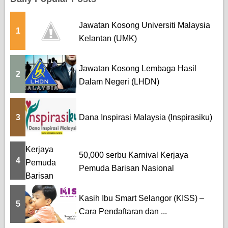
Jawatan Kosong Universiti Malaysia
1
Kelantan (UMK)
Jawatan Kosong Lembaga Hasil
2
Dalam Negeri (LHDN)
3
Dana Inspirasi Malaysia (Inspirasiku)
50,000 serbu Karnival Kerjaya
4
Pemuda Barisan Nasional
Kasih Ibu Smart Selangor (KISS) –
5
Cara Pendaftaran dan ...