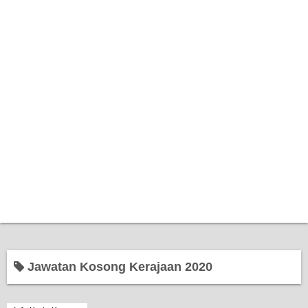
Home
Jawatan Kosong Kerajaan 2020
Bantuan Kerajaan