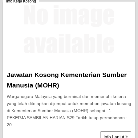
Berita Semasa
Info Kerja Kosong
Kerjaya
Biasiswa
Pendidikan
Jawatan Kosong Kementerian Sumber
Manusia (MOHR)
Warganegara Malaysia yang berminat dan memenuhi kriteria
yang telah ditetapkan dijemput untuk memohon jawatan kosong
di Kementerian Sumber Manusia (MOHR) sebagai : 1.
PEKERJA SAMBILAN HARIAN S29 Tarikh tutup permohonan :
20…
Info Lanjut