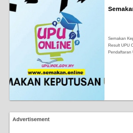
Semakan
Semakan Kep
Result UPU O
Pendaftaran 
Advertisement