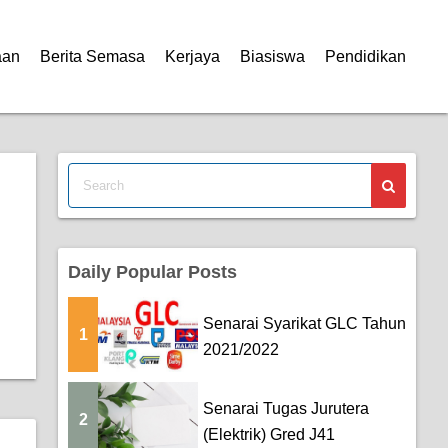
aan
Berita Semasa
Kerjaya
Biasiswa
Pendidikan
Daily Popular Posts
Senarai Syarikat GLC Tahun
1
2021/2022
Senarai Tugas Jurutera
2
(Elektrik) Gred J41