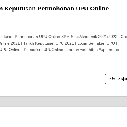
 Keputusan Permohonan UPU Online
utusan Permohonan UPU Online SPM Sesi Akademik 2021/2022 | Ch
nline 2021 | Tarikh Keputusan UPU 2021 | Login Semakan UPU |
UPU Online | Kemaskini UPUOnline | Laman web https://upu.mohe.…
Info Lanju